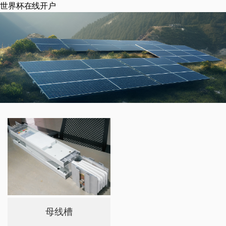
世界杯在线开户
母线槽