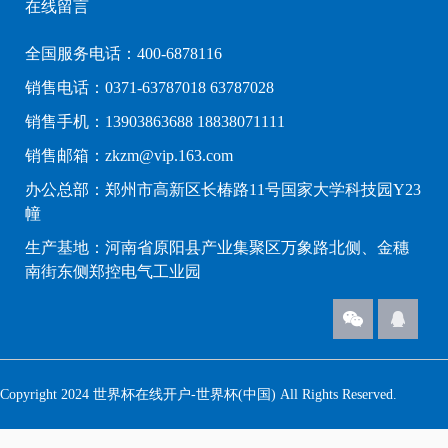
在线留言
全国服务电话：400-6878116
销售电话：0371-63787018 63787028
销售手机：13903863688 18838071111
销售邮箱：zkzm@vip.163.com
办公总部：郑州市高新区长椿路11号国家大学科技园Y23
幢
生产基地：河南省原阳县产业集聚区万象路北侧、金穗
南街东侧郑控电气工业园
Copyright 2024 世界杯在线开户-世界杯(中国) All Rights Reserved.