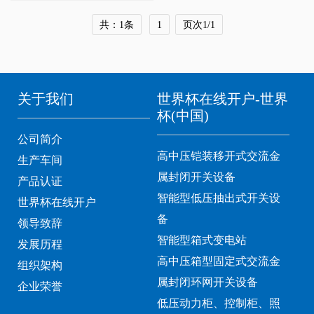
共：1条
1
页次1/1
关于我们
世界杯在线开户-世界
杯(中国)
公司简介
高中压铠装移开式交流金
生产车间
属封闭开关设备
产品认证
智能型低压抽出式开关设
世界杯在线开户
备
领导致辞
智能型箱式变电站
发展历程
高中压箱型固定式交流金
组织架构
属封闭环网开关设备
企业荣誉
低压动力柜、控制柜、照