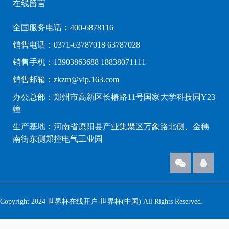
在线留言
全国服务电话：400-6878116
销售电话：0371-63787018 63787028
销售手机：13903863688 18838071111
销售邮箱：zkzm@vip.163.com
办公总部：郑州市高新区长椿路11号国家大学科技园Y23
幢
生产基地：河南省原阳县产业集聚区万象路北侧、金穗
南街东侧郑控电气工业园
Copyright 2024 世界杯在线开户-世界杯(中国) All Rights Reserved.