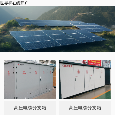
世界杯在线开户
高压电缆分支箱
高压电缆分支箱