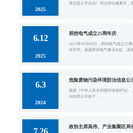
境信息公开办法》等法律法规要求，现
2025
郑控电气成立25周年庆
6.12
2025年06月06日，郑控电气成
等环节。祝愿郑控电气事业长虹，蒸蒸日
2025
危险废物污染环境防治信息公
6.3
根据《中华人民共和国环境保护法》
治信息公示如下：...
2024
政协主席高伟、产业集聚区局
7.26