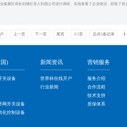
产业集聚区局长刘继红等人到我公司进行调研。实地查看了企业情况，听取了有关工
户
上一页
下一页
尾页
1/1页
总共5条记录
国)
新闻资讯
营销服务
开关设备
世界杯在线开户
服务介绍
行业新闻
合作流程
技术支持
环网开关设备
质保体系
动化控制设备