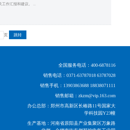
作汇报和建议。 ...
页
全国服务电话：400-6878116
销售电话：0371-63787018 63787028
销售手机：13903863688 18838071111
销售邮箱：zkzm@vip.163.com
办公总部：郑州市高新区长椿路11号国家大
学科技园Y23幢
生产基地：河南省原阳县产业集聚区万象路